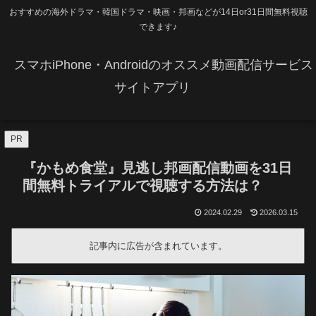
おすすめの海外ドラマ・韓国ドラマ・映画・邦画などが14日or31日間無料視聴
できます♪
スマホiPhone・Androidのオススメ動画配信サービス
サイトアプリ
PR
『かもめ食堂』見逃し邦画配信動画を31日
間無料トライアルで視聴する方法は？
2024.02.29
2026.03.15
記事内に広告が含まれています。