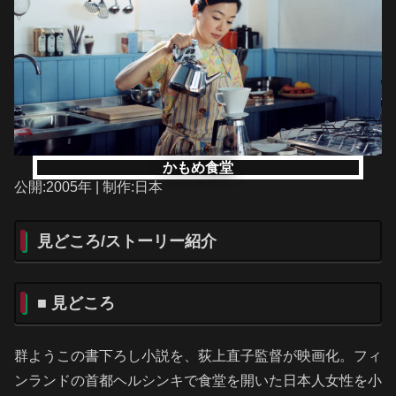
かもめ食堂
公開:2005年 | 制作:日本
見どころ/ストーリー紹介
■ 見どころ
群ようこの書下ろし小説を、荻上直子監督が映画化。フィ
ンランドの首都ヘルシンキで食堂を開いた日本人女性を小