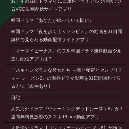
おすすめ韓国ドラマを31日無料トライアルで視聴でき
るVOD動画配信サイトアプリ
韓国ドラマ『あなたが眠っている間に』
韓国ドラマ『夜を歩く士＜ソンビ＞』の動画を31日間
無料で見られる動画配信サイトアプリ
『オーマイビーナス』のフル韓国ドラマ無料動画や見
逃し配信アプリは？
『スキャンダラスな彼女たち ～嘘と秘密とセレブリテ
ィ～ シーズン2』の海外ドラマ動画を31日間無料で見
る方法【条件あり】
日記
人気海外ドラマ『ウォーキングデッドシーズン8』が2
週間無料見放題のスマホiPhone動画アプリ
人気海外ドラマ【ゴシップガール♪シーズン6】がHulu