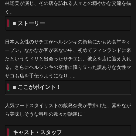
林聡美が演じ、その店を訪れる人々との穏やかな交流を描
く。
■ ストーリー
日本人女性のサチエがヘルシンキの街角にかもめ食堂をオ
ープン。なかなか客が来ない中、初めてフィンランドに来
たというミドリと出会ったサチエは、彼女を店に迎え入れ
る。さらにヘルシンキの空港に降り立った訳ありな女性マ
サコも店を手伝うようになり…。
■ ここがポイント！
人気フードスタイリストの飯島奈美が手掛けた、素朴なが
ら美味しそうな料理の数々が話題に！
キャスト・スタッフ