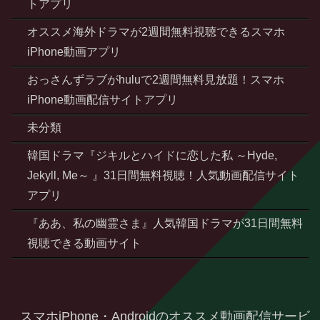
トアプリ
オススメ海外ドラマが2週間無料視聴できるスマホ
iPhone動画アプリ
おっさんずラブがhuluで2週間無料見放題！スマホ
iPhone動画配信サイトアプリ
未分類
韓国ドラマ『ジキルとハイドに恋した私 ～Hyde,
Jekyll, Me～ 』31日間無料視聴！人気動画配信サイト
アプリ
『ああ、私の幽霊さま』人気韓国ドラマが31日間無料
視聴できる動画サイト
スマホiPhone・Androidのオススメ動画配信サービ