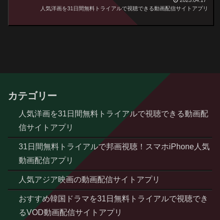
2025.04.17
人気洋画を31日間無料トライアルで視聴できる動画配信サイトアプリ
カテゴリー
人気洋画を31日間無料トライアルで視聴できる動画配
信サイトアプリ
31日間無料トライアルで邦画視聴！スマホiPhone人気
動画配信アプリ
人気アジア映画の動画配信サイトアプリ
おすすめ韓国ドラマを31日無料トライアルで視聴でき
るVOD動画配信サイトアプリ