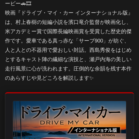
ービー🚗🎞️
映画『ドライブ・マイ・カー インターナショナル版』
は、村上春樹の短編小説を濱口竜介監督が映画化し、
米アカデミー賞で国際長編映画賞を受賞した歴史的傑
作です。愛車である真っ赤な「サーブ900」が紡ぐ、
人と人との不器用で愛おしい対話。西島秀俊をはじめ
とするキャスト陣の繊細な演技と、瀬戸内海の美しい
走行風景に心が洗われます。圧倒的な余韻を残す本作
のあらすじや見どころを解説します✨