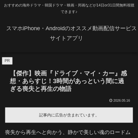
おすすめの海外ドラマ・韓国ドラマ・映画・邦画などが14日or31日間無料視聴
できます♪
スマホiPhone・Androidのオススメ動画配信サービス
サイトアプリ
PR
​【傑作】映画『ドライブ・マイ・カー』感
想・あらすじ！3時間があっという間に過
ぎる喪失と再生の物語
2026.05.16
記事内に広告が含まれています。
喪失から再生へと向かう、静かで美しい魂のロードム