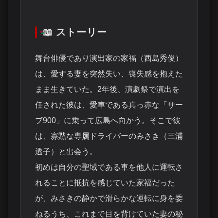
📖 ストーリー
舞台俳優であり演出家の家福（西島秀俊）
は、愛する妻を突然失い、喪失感を抱えた
まま生きていた。2年後、演劇祭で演出を
任された彼は、愛車である真っ赤な「サー
ブ900」に乗って広島へ向かう。そこで彼
は、寡黙な専属ドライバーのみさき（三浦
透子）と出会う。
初めは自分の聖域である車を他人に運転さ
れることに抵抗を感じていた家福だった
が、みさきの静かで滑らかな運転に身を委
ねるうち、これまで目を背けていた妻の秘