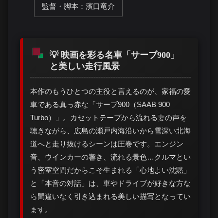
監督・脚本：濱口竜介
💡 映画を彩る名車「サーブ900」
と美しい走行風景
本作のもうひとつの主役と言えるのが、家福の愛
車である真っ赤な「サーブ900（SAAB 900
Turbo）」。カセットテープから流れる妻の声を
聴きながら、広島の瀬戸内海沿いから雪深い北海
道へと走り抜けるシーンは圧巻です。エンジン
音、ウインカーの響き、流れる景色…クルマとい
う密室空間だからこそ生まれる「心地よい沈黙」
と「本音の対話」は、車やドライブが好きな方な
ら間違いなく引き込まれる美しい描写となってい
ます。