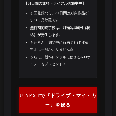
【31日間の無料トライアル実施中🎟️】
初回登録なら、31日間は対象作品が
すべて見放題です！
無料期間終了後は、月額2,189円（税
込）が発生します。
もちろん、期間中に解約すれば月額
料金は一切かかりません👍
さらに、新作レンタルに使える600ポ
イントもプレゼント！
U-NEXTで『ドライブ・マイ・カ
ー』を観る