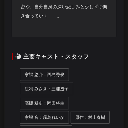
密や、自分自身の深い悲しみと少しずつ向
き合っていく――。
🎬 主要キャスト・スタッフ
家福 悠介：西島秀俊
渡利 みさき：三浦透子
高槻 耕史：岡田将生
家福 音：霧島れいか
原作：村上春樹