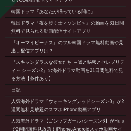
るVOD動画配信サイトアプリ
韓国ドラマ『あなたが眠っている間に』
韓国ドラマ『夜を歩く士＜ソンビ＞』の動画を31日間
無料で見られる動画配信サイトアプリ
『オーマイビーナス』のフル韓国ドラマ無料動画や見
逃し配信アプリは？
『スキャンダラスな彼女たち ～嘘と秘密とセレブリテ
ィ～ シーズン2』の海外ドラマ動画を31日間無料で見
る方法【条件あり】
日記
人気海外ドラマ『ウォーキングデッドシーズン8』が2
週間無料見放題のスマホiPhone動画アプリ
人気海外ドラマ【ゴシップガール♪シーズン6】がHulu
で2週間無料見放題！iPhone♪Androidスマホ動画サイ