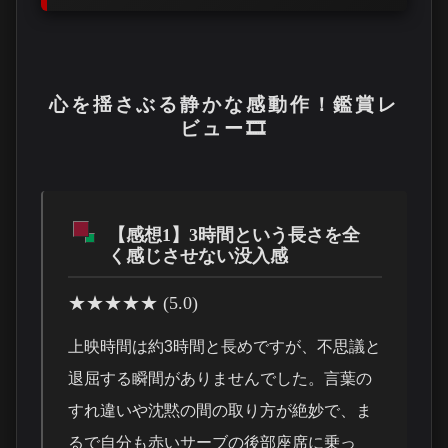
心を揺さぶる静かな感動作！鑑賞レ
ビュー🎞️
【感想1】3時間という長さを全
く感じさせない没入感
★★★★★ (5.0)
上映時間は約3時間と長めですが、不思議と
退屈する瞬間がありませんでした。言葉の
すれ違いや沈黙の間の取り方が絶妙で、ま
るで自分も赤いサーブの後部座席に乗っ