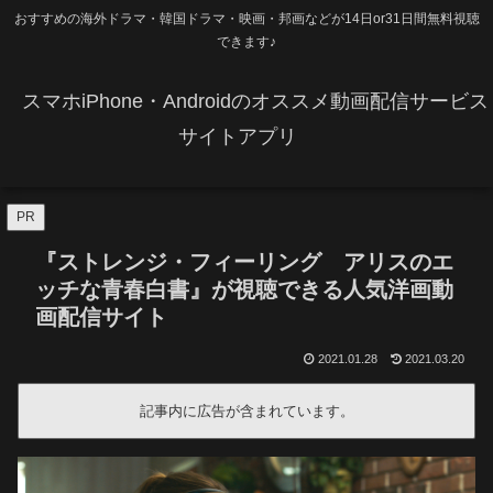
おすすめの海外ドラマ・韓国ドラマ・映画・邦画などが14日or31日間無料視聴
できます♪
スマホiPhone・Androidのオススメ動画配信サービス
サイトアプリ
PR
『ストレンジ・フィーリング アリスのエ
ッチな青春白書』が視聴できる人気洋画動
画配信サイト
2021.01.28
2021.03.20
記事内に広告が含まれています。