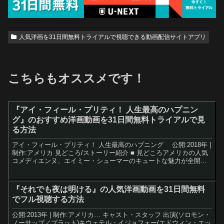
人気洋画を31日間無料トライアルで視聴できる動画配信サイトアプリ
こちらもオススメです！
『アイ・フィール・プリティ！ 人生最高のハプニン
グ』のおすすめ洋画動画を31日間無料トライアルで見
る方法
アイ・フィール・プリティ！ 人生最高のハプニング 公開:2018年 |
制作:アメリカ 見どころ/ストーリー紹介 ■ 見どころアメリカの人気
コメディエンヌ、エイミー・シューマーのキュートな魅力が全開。
ポジティブなヒロインの姿は、ありのまま...
『それでも夜は明ける』の人気洋画動画を31日間無料
でフル視聴する方法
公開:2013年 | 制作:アメリカ… キャスト・スタッフ 出演(ソロモン・
ノーサップ／プラット)キウェテル・イジョフォー(エドウィン・エッ