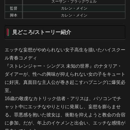
スーザン・ブラックウェル
監督
カレン・メイン
脚本
カレン・メイン
見どころ/ストーリー紹介
エッチな妄想がやめられない女子高生を描いたハイスクー
ル青春コメディ
『ストレンジャー・シングス 未知の世界』のナタリア・
ダイアーが、性への興味が抑えられない女の子をキュート
に好演。真面目な主人公が巻き起こすハプニングに爆笑必
至。
16歳の敬虔なカトリック信者・アリスは、パソコンでチ
ャット中にエッチなやりとりに発展し、妄想を膨らませ
る。罪悪感を抱いた彼女は、衝動を抑えようと教会の合宿
に参加。だが、年上のイケメンと出会い、エッチな感情が