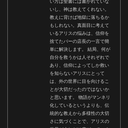
い方は聖書には書かれていな
いし、神は教えてくれない。
教えに背けば地獄に落ちるか
もしれない。真面目に考えて
いるアリスの悩みは、信仰を
捨てたバーの店長の一言で簡
単に解決します。 結局、何が
自分を救うかは人それぞれで
あり、信仰によってしか救い
を知らないアリスにとって
は、外の世界に目を向けるこ
とが大切だったのではないか
と思います。 物語がマンネリ
化しているというよりも、伝
統的な教えから多様性の大切
さに気づくことで、アリスの