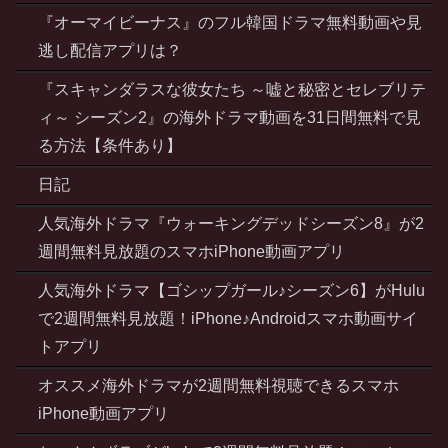
『オーマイビーナス』のフル韓国ドラマ無料動画や見
逃し配信アプリは？
『スキャンダラスな彼女たち ～嘘と秘密とセレブリテ
ィ～ シーズン2』の海外ドラマ動画を31日間無料で見
る方法【条件あり】
日記
人気海外ドラマ『ウォーキングデッドシーズン8』が2
週間無料見放題のスマホiPhone動画アプリ
人気海外ドラマ【ゴシップガール♪シーズン6】がHulu
で2週間無料見放題！iPhone♪Androidスマホ動画サイ
トアプリ
オススメ海外ドラマが2週間無料視聴できるスマホ
iPhone動画アプリ