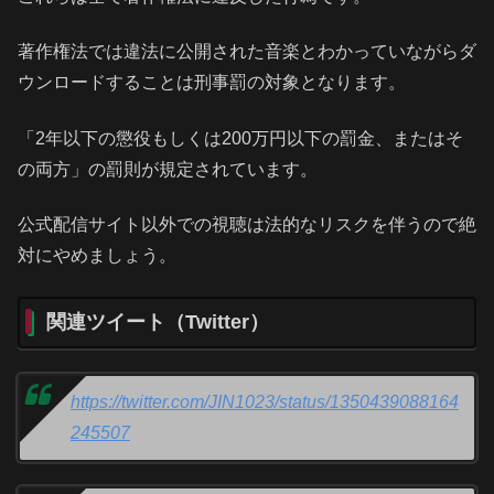
著作権法では違法に公開された音楽とわかっていながらダ
ウンロードすることは刑事罰の対象となります。
「2年以下の懲役もしくは200万円以下の罰金、またはそ
の両方」の罰則が規定されています。
公式配信サイト以外での視聴は法的なリスクを伴うので絶
対にやめましょう。
関連ツイート（Twitter）
https://twitter.com/JIN1023/status/1350439088164
245507