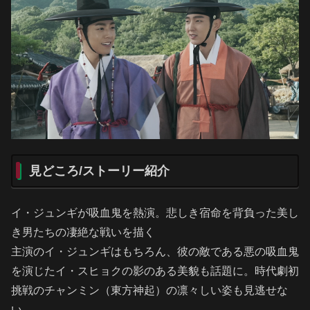
見どころ/ストーリー紹介
イ・ジュンギが吸血鬼を熱演。悲しき宿命を背負った美し
き男たちの凄絶な戦いを描く
主演のイ・ジュンギはもちろん、彼の敵である悪の吸血鬼
を演じたイ・スヒョクの影のある美貌も話題に。時代劇初
挑戦のチャンミン（東方神起）の凛々しい姿も見逃せな
い。