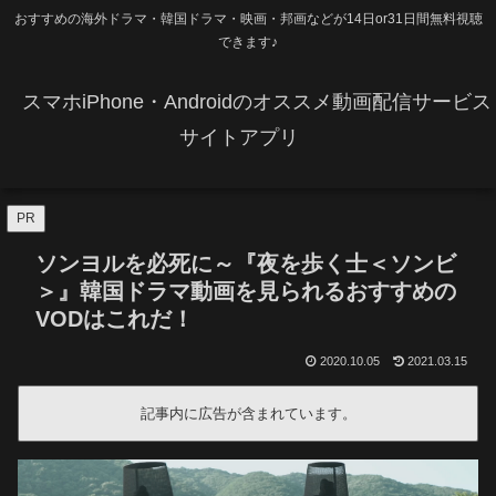
おすすめの海外ドラマ・韓国ドラマ・映画・邦画などが14日or31日間無料視聴
できます♪
スマホiPhone・Androidのオススメ動画配信サービス
サイトアプリ
PR
ソンヨルを必死に～『夜を歩く士＜ソンビ
＞』韓国ドラマ動画を見られるおすすめの
VODはこれだ！
2020.10.05
2021.03.15
記事内に広告が含まれています。