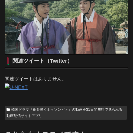
関連ツイート（Twitter）
関連ツイートはありません。
韓国ドラマ『夜を歩く士＜ソンビ＞』の動画を31日間無料で見られる
動画配信サイトアプリ