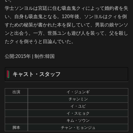
学士ソンヨルは宮廷に住む吸血鬼クィによって婚約者を失
い、自身も吸血鬼となる。120年後、ソンヨルはクィを倒
すための秘策が書かれた本を探していて、男装の娘ヤンソ
ンと出会う。一方、世孫ユンも遊び人を装って、父を殺し
たクィを倒そうと目論んでいた。
公開:2015年 | 制作:韓国
キャスト・スタッフ
出演
イ・ジュンギ
チャンミン
イ・ユビ
イ・スヒョク
キム・ソウン
脚本
チャン・ヒョンジュ