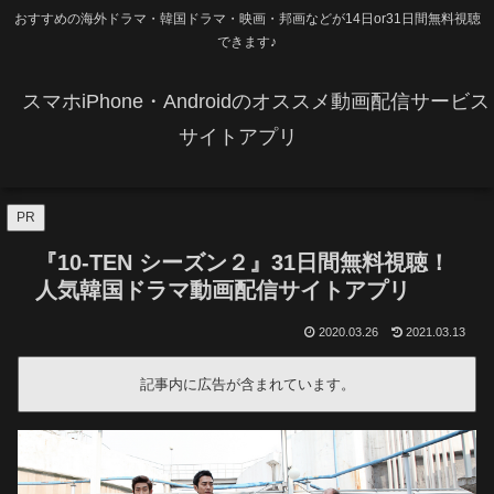
おすすめの海外ドラマ・韓国ドラマ・映画・邦画などが14日or31日間無料視聴
できます♪
スマホiPhone・Androidのオススメ動画配信サービス
サイトアプリ
PR
『10-TEN シーズン２』31日間無料視聴！
人気韓国ドラマ動画配信サイトアプリ
2020.03.26
2021.03.13
記事内に広告が含まれています。