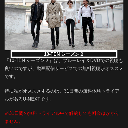
10-TEN シーズン２
『10-TEN シーズン２』は、ブルーレイ＆DVDでの視聴も
良いのですが、動画配信サービスでの無料視聴がオススメ
です。
特に私がオススメするのは、31日間の無料体験トライア
ルがあるU-NEXTです。
※31日間の無料トライアル中で解約しても料金はかかり
ません。