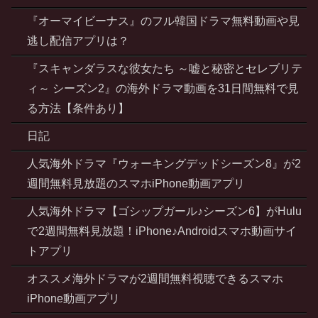
『オーマイビーナス』のフル韓国ドラマ無料動画や見
逃し配信アプリは？
『スキャンダラスな彼女たち ～嘘と秘密とセレブリテ
ィ～ シーズン2』の海外ドラマ動画を31日間無料で見
る方法【条件あり】
日記
人気海外ドラマ『ウォーキングデッドシーズン8』が2
週間無料見放題のスマホiPhone動画アプリ
人気海外ドラマ【ゴシップガール♪シーズン6】がHulu
で2週間無料見放題！iPhone♪Androidスマホ動画サイ
トアプリ
オススメ海外ドラマが2週間無料視聴できるスマホ
iPhone動画アプリ