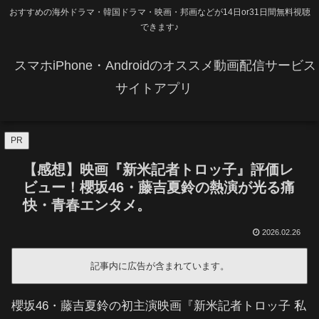
おすすめの海外ドラマ・韓国ドラマ・映画・邦画などが14日or31日間無料視聴
できます♪
スマホiPhone・Androidのオススメ動画配信サービス
サイトアプリ
PR
【感想】映画『新米記者トロッ子』評価レ
ビュー！櫻坂46・藤吉夏鈴の熱演が光る痛
快・青春エンタメ。
2026.02.26
記事内に広告が含まれています。
櫻坂46・藤吉夏鈴の初主演映画『新米記者トロッ子 私