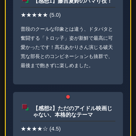
【感想1】藤吉夏鈴のハマり役！
★★★★★ (5.0)
普段のクールな印象とは違う、ドタバタと
奮闘する「トロッ子」姿が新鮮で最高に可
愛かったです！髙石あかりさん演じる破天
荒な部長とのコンビネーションも抜群で、
最後まで飽きずに楽しめました。
【感想2】ただのアイドル映画じ
ゃない、本格的なテーマ
★★★★☆ (4.5)