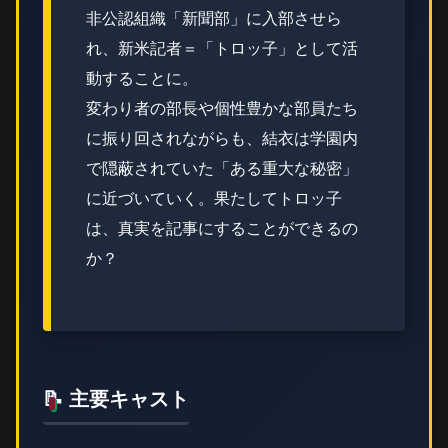
非公認組織「新聞部」に入部させら
れ、新米記者＝「トロッ子」として活
動することに。
変わり者の部長や個性豊かな部員たち
に振り回されながらも、結衣は学園内
で隠蔽されていた「ある重大な秘密」
に近づいていく。果たしてトロッ子
は、真実を記事にすることができるの
か？
📝 主要キャスト