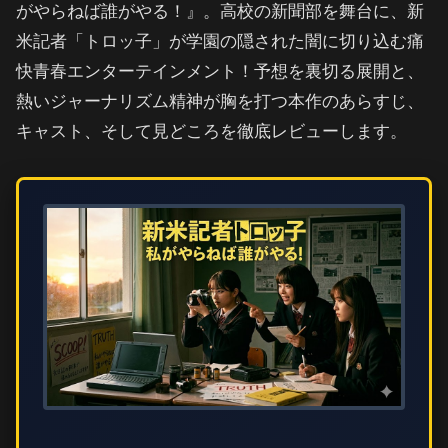
がやらねば誰がやる！』。高校の新聞部を舞台に、新
米記者「トロッ子」が学園の隠された闇に切り込む痛
快青春エンターテインメント！予想を裏切る展開と、
熱いジャーナリズム精神が胸を打つ本作のあらすじ、
キャスト、そして見どころを徹底レビューします。