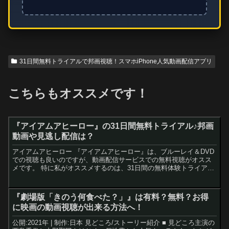
31日間無料トライアルで邦画視聴！スマホiPhone人気動画配信アプリ
こちらもオススメです！
『アイアムアヒーロー』の31日間無料トライアル♪邦画
動画や見逃し配信は？
アイアムアヒーロー 『アイアムアヒーロー』は、ブルーレイ＆DVD
での視聴も良いのですが、動画配信サービスでの無料視聴がオスス
メです。 特に私がオススメするのは、31日間の無料体験トライアル
があるU-NEXTです。 ※31日間の無料トライアル...
『劇場版「きのう何食べた？」』は有料？無料？お得
に映画の動画視聴が出来る方法へ！
公開:2021年 | 制作:日本 見どころ/ストーリー紹介 ■ 見どころ主演の