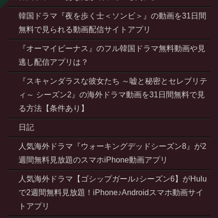
韓国ドラマ『夜を歩く士＜ソンビ＞』の動画を31日間
無料で見られる動画配信サイトアプリ
『オーマイビーナス』のフル韓国ドラマ無料動画や見
逃し配信アプリは？
『スキャンダラスな彼女たち ～嘘と秘密とセレブリテ
ィ～ シーズン2』の海外ドラマ動画を31日間無料で見
る方法【条件あり】
日記
人気海外ドラマ『ウォーキングデッドシーズン8』が2
週間無料見放題のスマホiPhone動画アプリ
人気海外ドラマ【ゴシップガール♪シーズン6】がHulu
で2週間無料見放題！iPhone♪Androidスマホ動画サイ
トアプリ