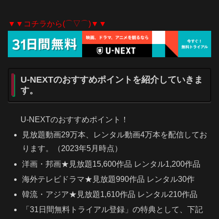
▼▼コチラから(⌒▽⌒)▼▼
U-NEXTのおすすめポイントを紹介していきま
す。
U-NEXTのおすすめポイント！
見放題動画29万本、レンタル動画4万本を配信してお
ります。（2023年5月時点）
洋画・邦画★見放題15,600作品 レンタル1,200作品
海外テレビドラマ★見放題990作品 レンタル30作
韓流・アジア★見放題1,610作品 レンタル210作品
「31日間無料トライアル登録」の特典として、下記