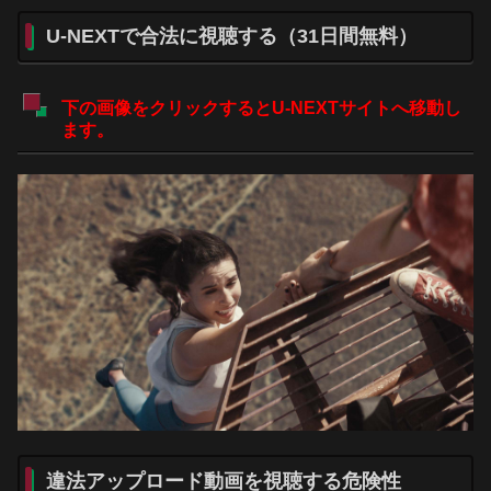
U-NEXTで合法に視聴する（31日間無料）
下の画像をクリックするとU-NEXTサイトへ移動し
ます。
違法アップロード動画を視聴する危険性