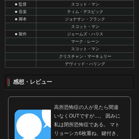
■ 監督
スコット・マン
■ 音楽
ティム・デスピック
■ 脚本
ジョナサン・フランク
スコット・マン
■ 製作
ジェームズ・ハリス
マーク・レーン
スコット・マン
クリスチャン・マーキュリー
デヴィッド・ハリング
感想・レビュー
高所恐怖症の人が見たら間違
いなくOUTですが…。 因みに
私は閉所恐怖症である。 マト
リョーシカ6枚重ね、鍵付き、