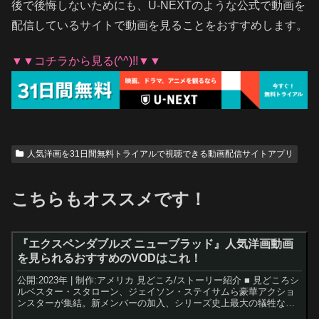
後で後悔しないためにも、U-NEXTのような公式で動画を
配信しているサイトで動画を見ることをおすすめします。
▼▼コチラから見る(^^)!!▼▼
人気洋画を31日間無料トライアルで視聴できる動画配信サイトアプリ
こちらもオススメです！
『エクスペンダブルズ ニューブラッド』人気洋画動画
を見られるおすすめのVODはこれ！
公開:2023年 | 制作:アメリカ 見どころ/ストーリー紹介 ■ 見どころシ
ルベスター・スタローン、ジェイソン・ステイサムら豪華アクショ
ンスターが集結。新メンバーの加入、シリーズ史上最大の犠牲な
ど、新たな物語の始まりを描く。■ ストーリー...