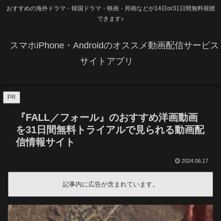
おすすめの海外ドラマ・韓国ドラマ・映画・邦画などが14日or31日間無料視聴
できます♪
スマホiPhone・Androidのオススメ動画配信サービス
サイトアプリ
PR
『FALL／フォール』のおすすめ洋画動画
を31日間無料トライアルで見られる動画配
信情報サイト
2024.06.17
記事内に広告が含まれています。