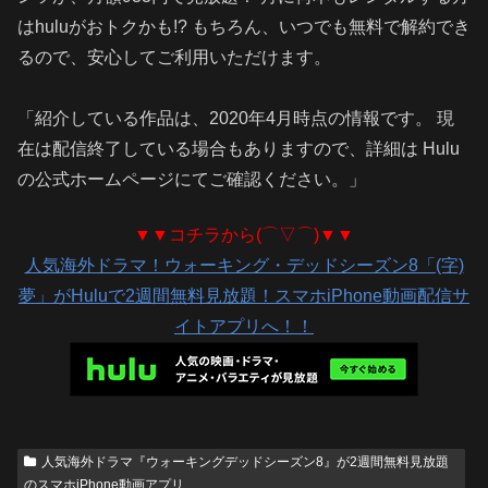
はhuluがおトクかも!? もちろん、いつでも無料で解約でき
るので、安心してご利用いただけます。
「紹介している作品は、2020年4月時点の情報です。 現
在は配信終了している場合もありますので、詳細は Hulu
の公式ホームページにてご確認ください。」
▼▼コチラから(⌒▽⌒)▼▼
人気海外ドラマ！ウォーキング・デッドシーズン8「(字)
夢」がHuluで2週間無料見放題！スマホiPhone動画配信サ
イトアプリへ！！
人気海外ドラマ『ウォーキングデッドシーズン8』が2週間無料見放題
のスマホiPhone動画アプリ