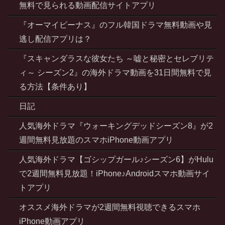
無料で見られる動画配信サイトアプリ
『オーマイビーナス』のフル韓国ドラマ無料動画や見
逃し配信アプリは？
『スキャンダラスな彼女たち ～嘘と秘密とセレブリテ
ィ～ シーズン2』の海外ドラマ動画を31日間無料で見
る方法【条件あり】
日記
人気海外ドラマ『ウォーキングデッドシーズン8』が2
週間無料見放題のスマホiPhone動画アプリ
人気海外ドラマ【ゴシップガール♪シーズン6】がHulu
で2週間無料見放題！iPhone♪Androidスマホ動画サイ
トアプリ
オススメ海外ドラマが2週間無料視聴できるスマホ
iPhone動画アプリ