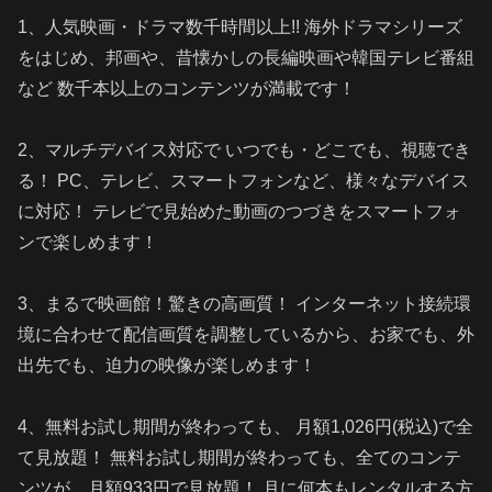
1、人気映画・ドラマ数千時間以上!! 海外ドラマシリーズ
をはじめ、邦画や、昔懐かしの長編映画や韓国テレビ番組
など 数千本以上のコンテンツが満載です！
2、マルチデバイス対応で いつでも・どこでも、視聴でき
る！ PC、テレビ、スマートフォンなど、様々なデバイス
に対応！ テレビで見始めた動画のつづきをスマートフォ
ンで楽しめます！
3、まるで映画館！驚きの高画質！ インターネット接続環
境に合わせて配信画質を調整しているから、お家でも、外
出先でも、迫力の映像が楽しめます！
4、無料お試し期間が終わっても、 月額1,026円(税込)で全
て見放題！ 無料お試し期間が終わっても、全てのコンテ
ンツが、月額933円で見放題！ 月に何本もレンタルする方