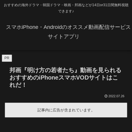
おすすめの海外ドラマ・韓国ドラマ・映画・邦画などが14日or31日間無料視聴
できます♪
スマホiPhone・Androidのオススメ動画配信サービス
サイトアプリ
PR
邦画『明け方の若者たち』動画を見られる
おすすめのiPhoneスマホVODサイトはこ
れだ！
2022.07.26
記事内に広告が含まれています。