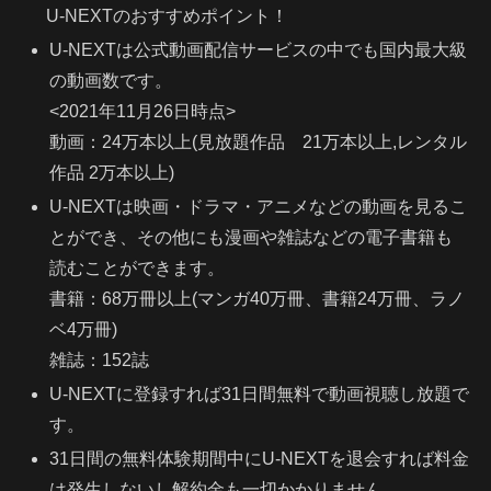
U-NEXTのおすすめポイント！
U-NEXTは公式動画配信サービスの中でも国内最大級
の動画数です。
<2021年11月26日時点>
動画：24万本以上(見放題作品 21万本以上,レンタル
作品 2万本以上)
U-NEXTは映画・ドラマ・アニメなどの動画を見るこ
とができ、その他にも漫画や雑誌などの電子書籍も
読むことができます。
書籍：68万冊以上(マンガ40万冊、書籍24万冊、ラノ
ベ4万冊)
雑誌：152誌
U-NEXTに登録すれば31日間無料で動画視聴し放題で
す。
31日間の無料体験期間中にU-NEXTを退会すれば料金
は発生しないし解約金も一切かかりません。