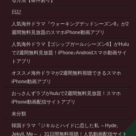
る方法【条件あり】
日記
人気海外ドラマ『ウォーキングデッドシーズン8』が2
週間無料見放題のスマホiPhone動画アプリ
人気海外ドラマ【ゴシップガール♪シーズン6】がHulu
で2週間無料見放題！iPhone♪Androidスマホ動画サイ
トアプリ
オススメ海外ドラマが2週間無料視聴できるスマホ
iPhone動画アプリ
おっさんずラブがhuluで2週間無料見放題！スマホ
iPhone動画配信サイトアプリ
未分類
韓国ドラマ『ジキルとハイドに恋した私 ～Hyde,
Jekyll, Me～ 』31日間無料視聴！人気動画配信サイト