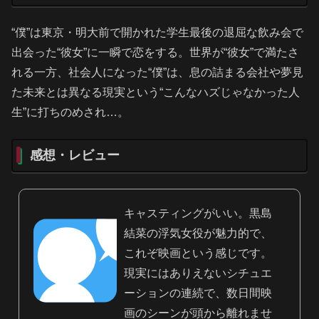
“僕”は東京・明大前で開かれた学生最後の退屈な飲み会で
出会った“彼女”に一瞬で恋をする。世界が“彼女”で満たさ
れる一方、社会人になった“僕”は、息の詰まる会社や夢見
た未来とは異なる現実という“こんなハズじゃなかった人
生”に打ちのめされ…。
感想・レビュー
キャスティングがいい。黒島
結菜の浮気女役が魅力的で、
これぞ映画という感じです。
現実にはありえないシチュエ
ーションの連続で、数日間映
画のシーンが頭から離れませ