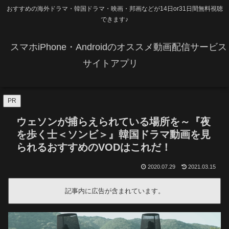
おすすめの海外ドラマ・韓国ドラマ・映画・邦画などが14日or31日間無料視聴
できます♪
スマホiPhone・Androidのオススメ動画配信サービス
サイトアプリ
PR
ウェソンが捕らえられている場所を～『夜
を歩く士＜ソンビ＞』韓国ドラマ動画を見
られるおすすめのVODはこれだ！
2020.07.29
2021.03.15
記事内に広告が含まれています。