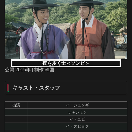
夜を歩く士＜ソンビ＞
公開:2015年 | 制作:韓国
キャスト・スタッフ
出演
イ・ジュンギ
チャンミン
イ・ユビ
イ・スヒョク