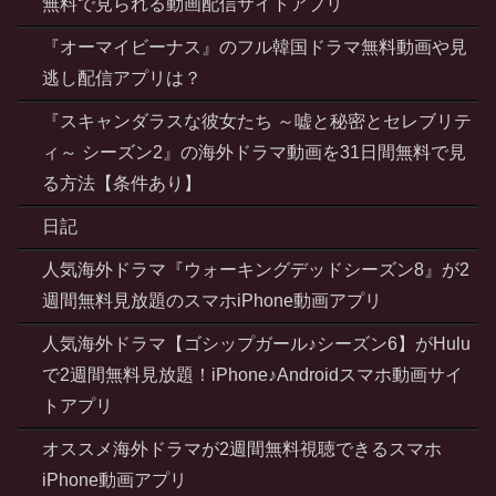
無料で見られる動画配信サイトアプリ
『オーマイビーナス』のフル韓国ドラマ無料動画や見
逃し配信アプリは？
『スキャンダラスな彼女たち ～嘘と秘密とセレブリテ
ィ～ シーズン2』の海外ドラマ動画を31日間無料で見
る方法【条件あり】
日記
人気海外ドラマ『ウォーキングデッドシーズン8』が2
週間無料見放題のスマホiPhone動画アプリ
人気海外ドラマ【ゴシップガール♪シーズン6】がHulu
で2週間無料見放題！iPhone♪Androidスマホ動画サイ
トアプリ
オススメ海外ドラマが2週間無料視聴できるスマホ
iPhone動画アプリ