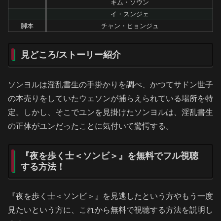
キム・ソウン
イ・スンジェ
脚本
チャン・ヒョンジュ
見どころ/ストーリー紹介
ソンヨルは淫乱書生の手掛かりを調べ、かつてサドン世子
の本売りをしていたウェソンが捕らえられている場所を特
定。しかし、そこでユンを見掛けたソンヨルは、淫乱書生
の正体がユンだったことに気付いて驚愕する。
『夜を歩く士＜ソンビ＞』を無料でフル視聴
する方法！
『夜を歩く士＜ソンビ＞』を見逃したという方やもう一度
見たいという方に、これから無料で視聴する方法を説明し